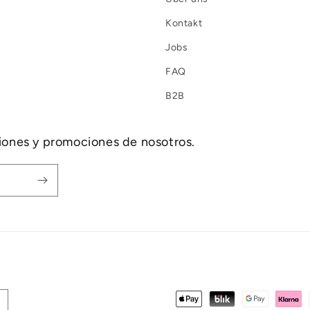
Kontakt
Jobs
FAQ
B2B
ciones y promociones de nosotros.
Formas