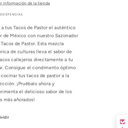
r información de la tienda
 EXISTENCIAS
 a tus Tacos de Pastor el auténtico
r de México con nuestro Sazonador
 Tacos de Pastor. Esta mezcla
órica de culturas lleva el sabor de
tacos callejeros directamente a tu
r. Consigue el condimento óptimo
 cocinar tus tacos de pastor a la
ección. ¡Pruébalo ahora y
rimenta el delicioso sabor de los
s más añorados!
ividir