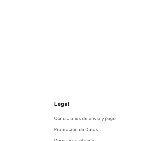
Legal
Condiciones de envío y pago
Protección de Datos
Derecho a retirada