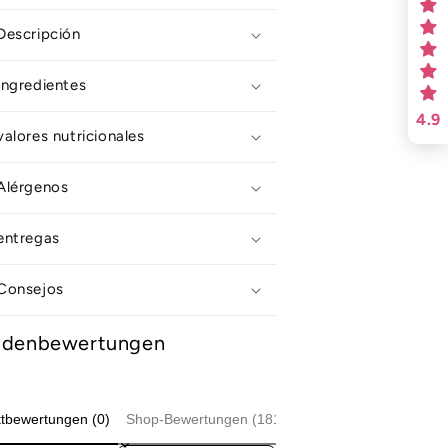
Descripción
Ingredientes
4.9
valores nutricionales
Alérgenos
entregas
Consejos
ndenbewertungen
tbewertungen (0)
Shop-Bewertungen (181)