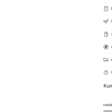
Ku
Produk