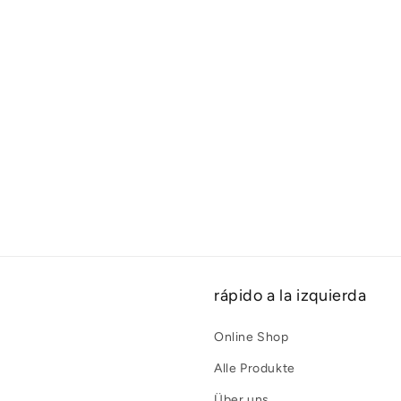
rápido a la izquierda
Online Shop
Alle Produkte
Über uns