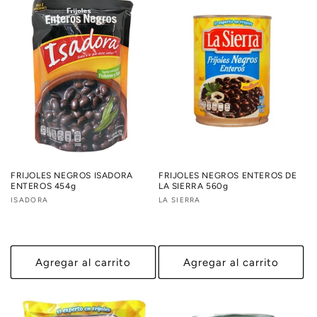
FRIJOLES NEGROS ISADORA
FRIJOLES NEGROS ENTEROS DE
ENTEROS 454g
LA SIERRA 560g
Proveedor:
ISADORA
Proveedor:
LA SIERRA
Agregar al carrito
Agregar al carrito