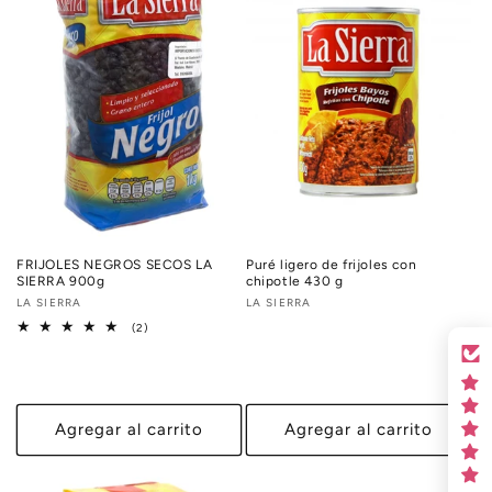
FRIJOLES NEGROS SECOS LA
Puré ligero de frijoles con
SIERRA 900g
chipotle 430 g
Proveedor:
LA SIERRA
Proveedor:
LA SIERRA
2
(2)
reseñas
totales
Agregar al carrito
Agregar al carrito