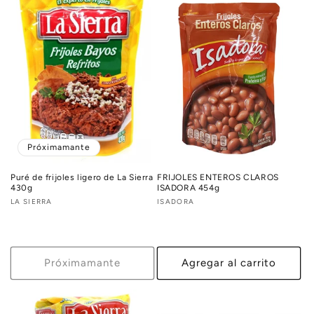
Próximamante
Puré de frijoles ligero de La Sierra
FRIJOLES ENTEROS CLAROS
430g
ISADORA 454g
Proveedor:
LA SIERRA
Proveedor:
ISADORA
Próximamante
Agregar al carrito