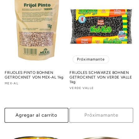
Próximamante
FRIJOLES PINTO BOHNEN
FRIJOLES SCHWARZE BOHNEN
GETROCKNET VON MEX-AL 1kg
GETROCKNET VON VERDE VALLE
1kg
Proveedor:
MEX-AL
Proveedor:
VERDE VALLE
Agregar al carrito
Próximamante