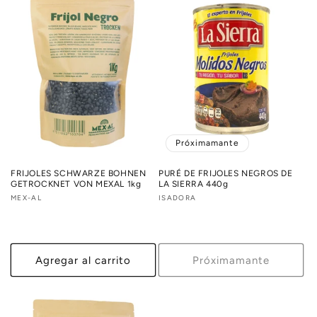
Próximamante
FRIJOLES SCHWARZE BOHNEN
PURÉ DE FRIJOLES NEGROS DE
GETROCKNET VON MEXAL 1kg
LA SIERRA 440g
Proveedor:
MEX-AL
Proveedor:
ISADORA
Agregar al carrito
Próximamante