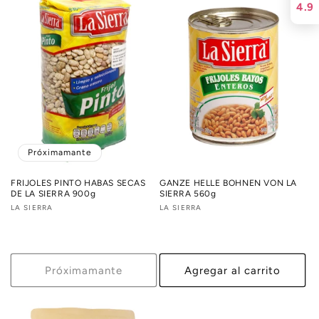
4.9
Próximamante
FRIJOLES PINTO HABAS SECAS
GANZE HELLE BOHNEN VON LA
DE LA SIERRA 900g
SIERRA 560g
Proveedor:
LA SIERRA
Proveedor:
LA SIERRA
Próximamante
Agregar al carrito