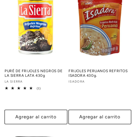
PURÉ DE FRIJOLES NEGROS DE
FRIJOLES PERUANOS REFRITOS
LA SIERRA LATA 430g
ISADORA 430g.
Proveedor:
LA SIERRA
Proveedor:
ISADORA
1
(1)
reseñas
totales
Agregar al carrito
Agregar al carrito