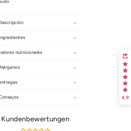
ividir
Descripción
Ingredientes
valores nutricionales
Alérgenos
entregas
Consejos
4.9
Kundenbewertungen