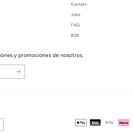
Kontakt
Jobs
FAQ
B2B
ciones y promociones de nosotros.
Formas
de