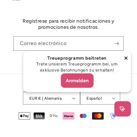
Regístrese para recibir notificaciones y
promociones de nosotros.
Correo electrónico
Treueprogramm beitreten
Facebook
Instagram
Trete unserem Treueprogramm bei, um
exklusive Belohnungen zu erhalten!
Anmelden
País/región
Idioma
EUR € | Alemania
Español
Formas
de
pago