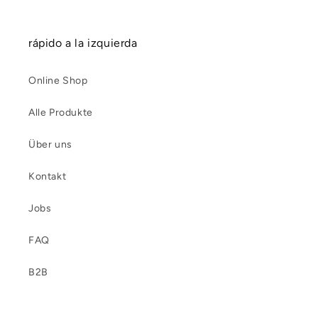
rápido a la izquierda
Online Shop
Alle Produkte
Über uns
Kontakt
Jobs
FAQ
B2B