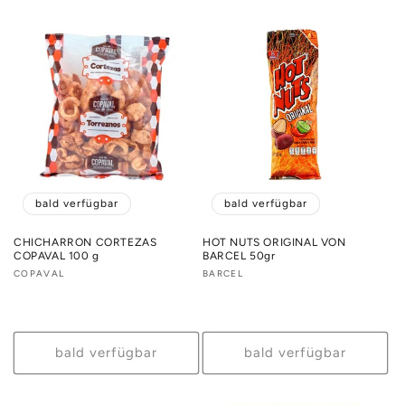
bald verfügbar
bald verfügbar
CHICHARRON CORTEZAS
HOT NUTS ORIGINAL VON
COPAVAL 100 g
BARCEL 50gr
Anbieter:
COPAVAL
Anbieter:
BARCEL
bald verfügbar
bald verfügbar