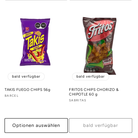
bald verfügbar
bald verfügbar
TAKIS FUEGO CHIPS 56g
FRITOS CHIPS CHORIZO &
CHIPOTLE 60 g
Anbieter:
BARCEL
Anbieter:
SABRITAS
Optionen auswählen
bald verfügbar