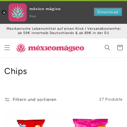
méxico mágico
Download
free
Direkt
Mexikanische Lebensmittel auf einen Klick I Versandkostenfrei
zum
ab 59€ innerhalb Deutschlands & ab 89€ in der EU
Inhalt
Warenko
K
Chips
a
t
Filtern und sortieren
27 Produkte
e
g
o