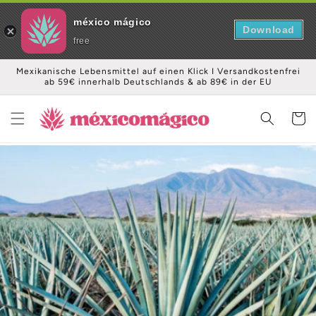
méxico mágico
Download
free
Direkt
Mexikanische Lebensmittel auf einen Klick I Versandkostenfrei
zum
ab 59€ innerhalb Deutschlands & ab 89€ in der EU
Inhalt
Warenko