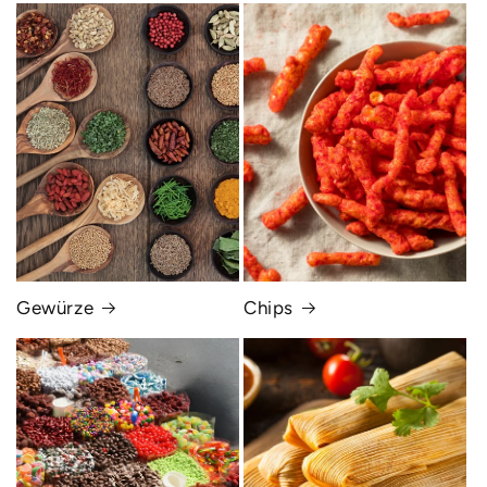
Gewürze
Chips