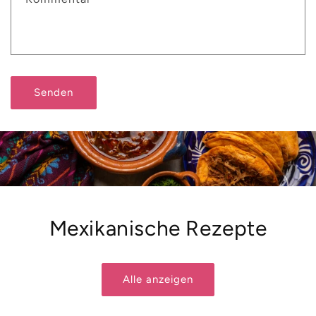
Senden
Mexikanische Rezepte
Alle anzeigen