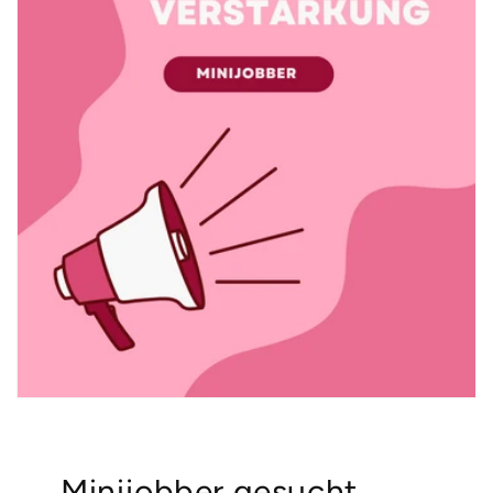
Minijobber gesucht