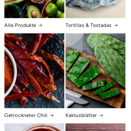
Alle Produkte
Tortillas & Tostadas
Getrockneter Chili
Kaktusblätter