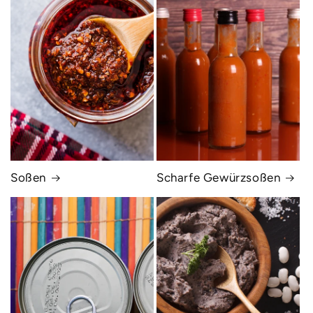
Soßen
Scharfe Gewürzsoßen