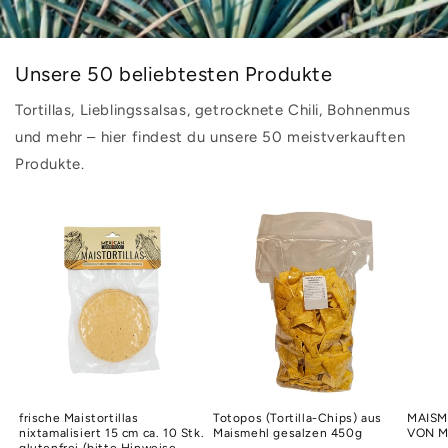
Unsere 50 beliebtesten Produkte
Tortillas, Lieblingssalsas, getrocknete Chili, Bohnenmus
und mehr – hier findest du unsere 50 meistverkauften
Produkte.
frische Maistortillas
Totopos (Tortilla-Chips) aus
MAISM
nixtamalisiert 15 cm ca. 10 Stk.
Maismehl gesalzen 450g
VON M
glutenfrei (bitte Hinweise